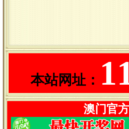
1
本站网址：
澳门官