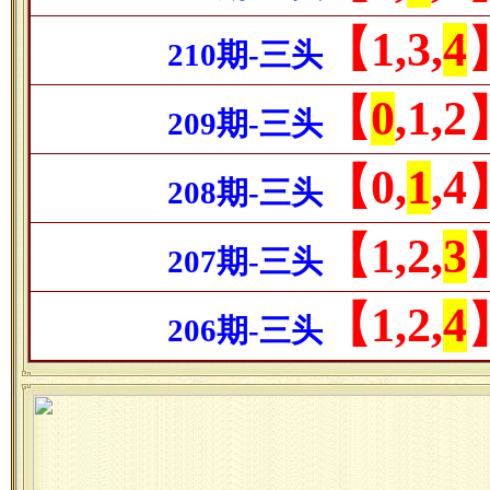
【1,3,
4
210期-三头
【
0
,1,
209期-三头
【0,
1
,4
208期-三头
【1,2,
3
207期-三头
【1,2,
4
206期-三头