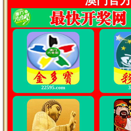
澳门官
22595.com
3