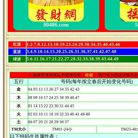
00486.com
5
红波
1.2.7.8.12.13.18.19.23.24.29.30.34.35.40.45.46
3.4.9.10.14.15.20.25.26.31.36.37.41.42.47.48
蓝波
5.6.11.16.17.21.22.27.28.32.33.38.39.43.44.49
绿波
☆ 如果您觉得本站不错请点击［
收藏
］,我们将为您提供最齐
五行
号码(每年按立春后开始变化号码)
金
04 05 12 13 26 27 34 35 42 43
木
08 09 16 17 24 25 38 39 46 47
水
01 14 15 22 23 30 31 44 45
火
02 03 10 11 18 19 32 33 40 41 48 49
土
06 07 20 21 28 29 36 37
TM大小
TM01-24小
TM25-4
以下特码生肖属性表：