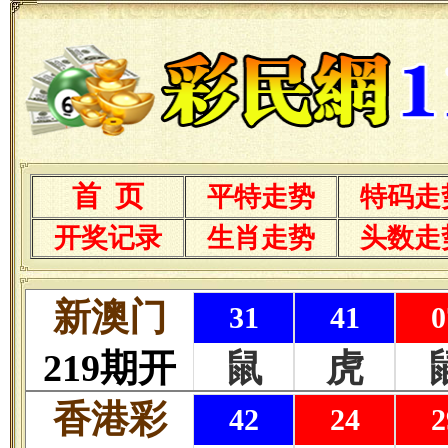
首 页
平特走势
特码走
开奖记录
生肖走势
头数走