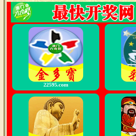
22595.com